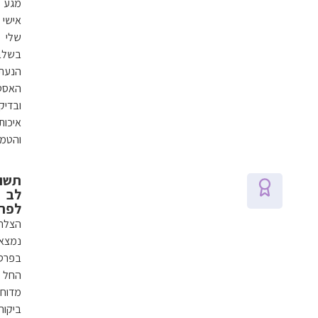
מגע
אישי
שלי
בשלב
הנעת
האסטרטגיה,
ובדיקת
איכות
והטמעה.
תשומת
לב
לפרטים
הצלחה
נמצאת
בפרטים.
החל
מדוחות
ביקורת