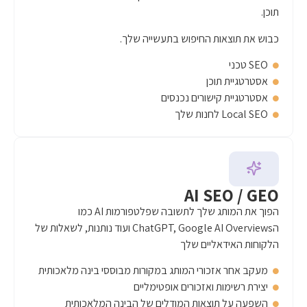
 החיפוש בתעשייה שלך.
כן
שורים נכנסים
AI S
הפוך את המותג שלך לתשובה שפלטפורמות AI כמו
הChatGPT, Google AI Overviews ועוד נותנות, לשאלות של
יים שלך
ורי המותג במקורות מבוססי בינה מלאכותית
ואזכורים אופטימליים
צאות המודלים של הבינה המלאכותית