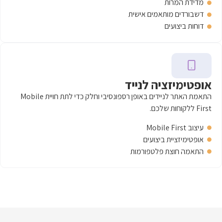
ים אישית
 לנייד
התאמת האתר לניידים באופן רספונסיבי וחלק כדי לתת חויית Mobile
ועים
טפורמות