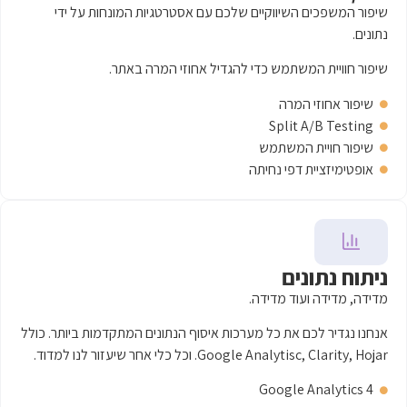
ווקיים שלכם עם אסטרטגיות המונחות על ידי
מש כדי להגדיל אחוזי המרה באתר.
ה
Spl
שתמש
 נחיתה
מדידה.
 כל מערכות איסוף הנתונים המתקדמות ביותר. כולל
 וכל כלי אחר שיעזור לנו למדוד.
Goog