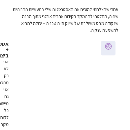
הוכיח את האסטרטגיות שלי בתעשיות תחרותיות
להתמקד בקידום אתרים אורגני מתוך הבנה
בת של שיווק וזוית טכנית – יכולה להביא
אסטרטגיה
+
ביצוע
אני
לא
רק
מתכנן,
אני
גם
מיישם.
כל
לקוח
מקבל