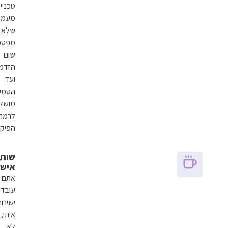
טכניים
מעמיקים
שלא
מפספסים
שום
הזדמנות.
ועד
הטמעה
מושלמת
לרמת
הפיקסל.
שותפות
אישית
אתם
עובדים
ישירות
איתי,
לא