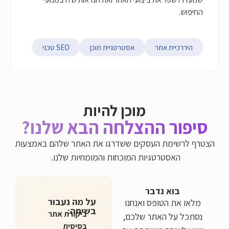
תר
אסטרטגיית תוכן
SEO טכני
מוכן להיות
ההצלחה הבא שלנו?
העסקים ששדרגו את האתר שלהם באמצעות
טגיות המוכחות והמומחיות שלנו.
דבר
על מה נעבור
פס ואנחנו
בשיחה:
ביקורת אתר
אתר שלכם,
בסיסית