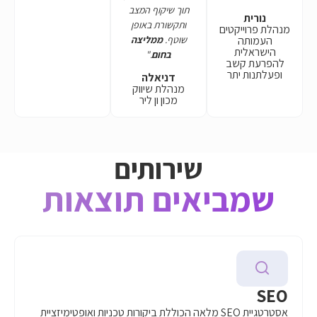
תוך שיקוף המצב
ותקשורת באופן
ם
שוטף.
ממליצה
בחום
."
דניאלה
מנהלת שיווק
מכון ון ליר
שירותים
אים תוצאות
אסטרטגיית SEO מלאה הכוללת ביקורות טכניות ואופטימיזציית