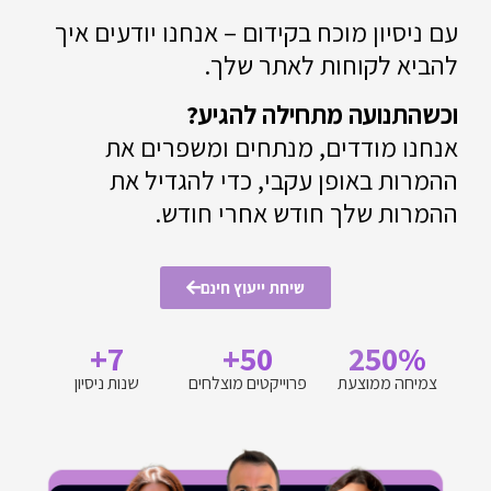
וכח בקידום – אנחנו יודעים איך
ות לאתר שלך.
מתחילה להגיע?
ים, מנתחים ומשפרים את
ן עקבי, כדי להגדיל את
 חודש אחרי חודש.
שיחת ייעוץ חינם
7+
50+
ת
פרוייקטים מוצלחים
שנות ניסיון